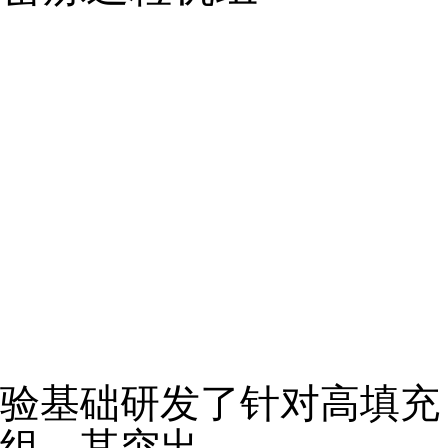
华聚机械潜心
验基础
研发了针对高填充
组，其突出