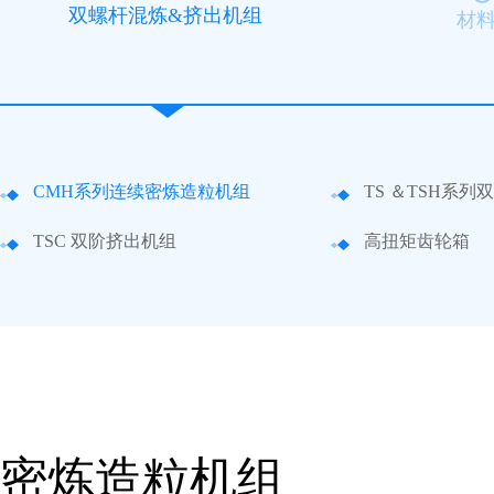
双螺杆混炼&挤出机组
材
CMH系列连续密炼造粒机组
TS ＆TSH系
TSC 双阶挤出机组
高扭矩齿轮箱
密炼造粒机组